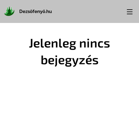
Dezsőfenyő.hu
Jelenleg nincs
bejegyzés