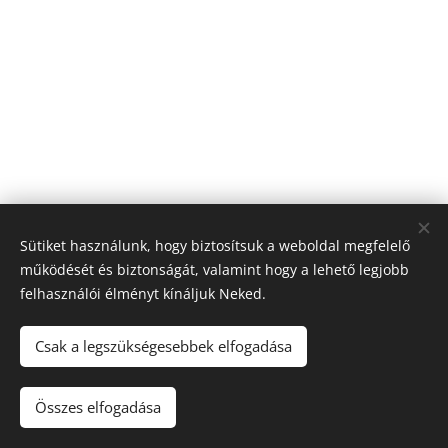
Sütiket használunk, hogy biztosítsuk a weboldal megfelelő
működését és biztonságát, valamint hogy a lehető legjobb
felhasználói élményt kínáljuk Neked.
Csak a legszükségesebbek elfogadása
© 2024 Minden jog fenntartva
Összes elfogadása
Az oldalt a
Webnode
működteti
Sütik